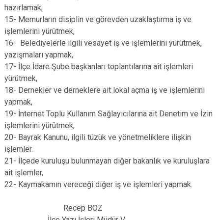
hazırlamak,
15- Memurların disiplin ve görevden uzaklaştırma iş ve
işlemlerini yürütmek,
16- Belediyelerle ilgili vesayet iş ve işlemlerini yürütmek,
yazışmaları yapmak,
17- İlçe İdare Şube başkanları toplantılarına ait işlemleri
yürütmek,
18- Dernekler ve derneklere ait lokal açma iş ve işlemlerini
yapmak,
19- İnternet Toplu Kullanım Sağlayıcılarına ait Denetim ve İzin
işlemlerini yürütmek,
20- Bayrak Kanunu, ilgili tüzük ve yönetmeliklere ilişkin
işlemler.
21- İlçede kuruluşu bulunmayan diğer bakanlık ve kuruluşlara
ait işlemler,
22- Kaymakamın vereceği diğer iş ve işlemleri yapmak.
Recep BOZ
İlçe Yazı İşleri Müdür V.