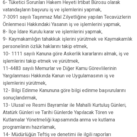
6- Tüketici Sorunları Hakem Heyeti İrtibat Bürosu olarak
vatandaşların başvuru iş ve işlemlerini yapmak,
7-3091 sayılı Taşınmaz Mal Zilyetliğine yapılan Tecavüzlerin
Önlenmesi Hakkındaki Yasanın iş ve işlemlerini yapmak,
8- İlçe İdare Kurulu karar ve işlemlerini yapmak,
9- Kaymakamlığın tahakkuk işlerini yürütmek ve Kaymakamlık
personelinin özlük haklarını takip etmek,
10- 1111 sayılı Kanuna göre Askerlik kararlarını almak, iş ve
işlemlerini takip etmek ve yürütmek,
11-4483 sayılı Memurlar ve Diğer Kamu Görevlilerinin
Yargılanması Hakkında Kanun ve Uygulamasının iş ve
işlemlerini yürütmek,
12- Bilgi Edinme Kanununa göre bilgi edinme başvurularını
sonuçlandırmak,
13- Ulusal ve Resmi Bayramlar ile Mahalli Kurtuluş Günleri,
Atatürk Günleri ve Tarihi Günlerde Yapılacak Tören ve
Kutlamalar Yönetmeliği kapsamında anma ve kutlama
programlarını hazırlamak,
14- Müdürlüğün Teftiş ve denetimi ile ilgili raporları