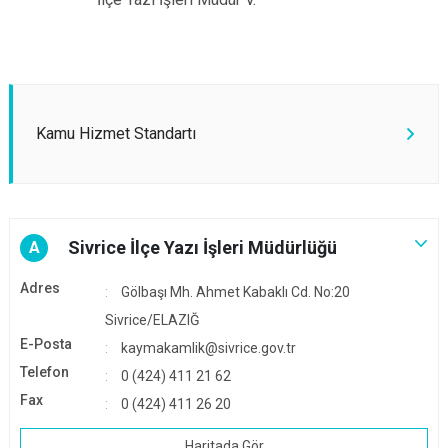
Kamu Hizmet Standartı
Sivrice İlçe Yazı İşleri Müdürlüğü
A
Adres
Gölbaşı Mh. Ahmet Kabaklı Cd. No:20
Sivrice/ELAZIĞ
E-Posta
kaymakamlik@sivrice.gov.tr
Telefon
0 (424) 411 21 62
Fax
0 (424) 411 26 20
Haritada Gör